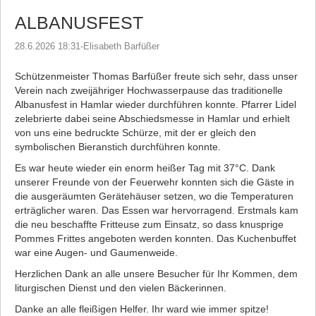
ALBANUSFEST
28.6.2026 18:31
-
Elisabeth Barfüßer
Schützenmeister Thomas Barfüßer freute sich sehr, dass unser
Verein nach zweijähriger Hochwasserpause das traditionelle
Albanusfest in Hamlar wieder durchführen konnte. Pfarrer Lidel
zelebrierte dabei seine Abschiedsmesse in Hamlar und erhielt
von uns eine bedruckte Schürze, mit der er gleich den
symbolischen Bieranstich durchführen konnte.
Es war heute wieder ein enorm heißer Tag mit 37°C. Dank
unserer Freunde von der Feuerwehr konnten sich die Gäste in
die ausgeräumten Gerätehäuser setzen, wo die Temperaturen
erträglicher waren. Das Essen war hervorragend. Erstmals kam
die neu beschaffte Fritteuse zum Einsatz, so dass knusprige
Pommes Frittes angeboten werden konnten. Das Kuchenbuffet
war eine Augen- und Gaumenweide.
Herzlichen Dank an alle unsere Besucher für Ihr Kommen, dem
liturgischen Dienst und den vielen Bäckerinnen.
Danke an alle fleißigen Helfer. Ihr ward wie immer spitze!