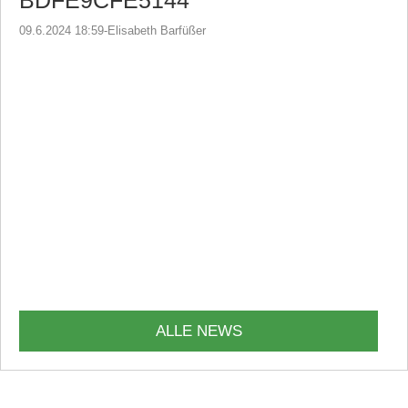
BDFE9CFE5144
09.6.2024 18:59
-
Elisabeth Barfüßer
ALLE NEWS