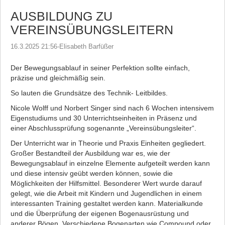
AUSBILDUNG ZU
VEREINSÜBUNGSLEITERN
16.3.2025 21:56
-
Elisabeth Barfüßer
Der Bewegungsablauf in seiner Perfektion sollte einfach,
präzise und gleichmäßig sein.
So lauten die Grundsätze des Technik- Leitbildes.
Nicole Wolff und Norbert Singer sind nach 6 Wochen intensivem
Eigenstudiums und 30 Unterrichtseinheiten in Präsenz und
einer Abschlussprüfung sogenannte „Vereinsübungsleiter“.
Der Unterricht war in Theorie und Praxis Einheiten gegliedert.
Großer Bestandteil der Ausbildung war es, wie der
Bewegungsablauf in einzelne Elemente aufgeteilt werden kann
und diese intensiv geübt werden können, sowie die
Möglichkeiten der Hilfsmittel. Besonderer Wert wurde darauf
gelegt, wie die Arbeit mit Kindern und Jugendlichen in einem
interessanten Training gestaltet werden kann. Materialkunde
und die Überprüfung der eigenen Bogenausrüstung und
anderer Bögen. Verschiedene Bogenarten wie Compound oder