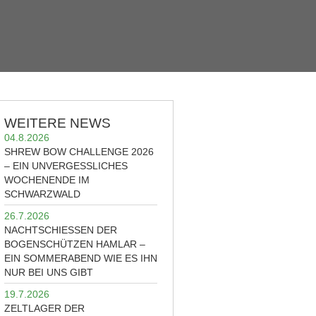
WEITERE NEWS
04.8.2026
SHREW BOW CHALLENGE 2026
– EIN UNVERGESSLICHES
WOCHENENDE IM
SCHWARZWALD
26.7.2026
NACHTSCHIESSEN DER B
OGENSCHÜTZEN HAMLAR – E
IN SOMMERABEND WIE ES IHN N
UR BEI UNS GIBT
19.7.2026
ZELTLAGER DER