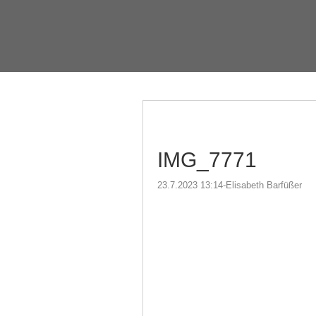
IMG_7771
23.7.2023 13:14
-
Elisabeth Barfüßer