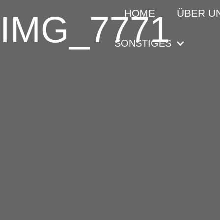
HOME
ÜBER U
IMG_7771
SONSTIGES